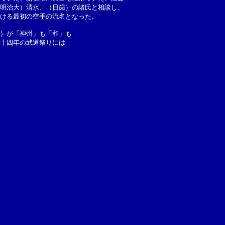
明治大）清水、（日歯）の諸氏と相談し、
ける最初の空手の流名となった。
）が「神州」も「和」も
十四年の武道祭りには